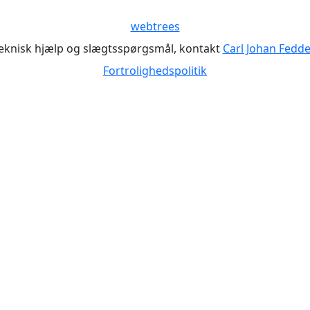
webtrees
teknisk hjælp og slægtsspørgsmål, kontakt
Carl Johan Fedd
Fortrolighedspolitik